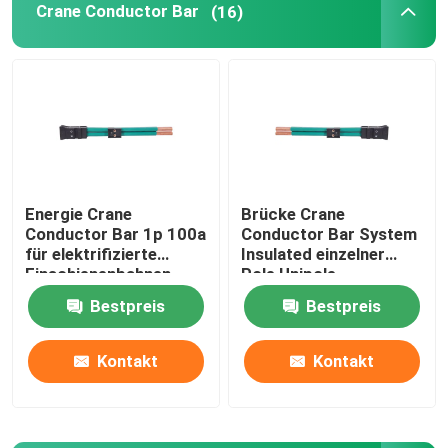
Crane Conductor Bar
(16)
Energie Crane
Brücke Crane
Conductor Bar 1p 100a
Conductor Bar System
für elektrifizierte
Insulated einzelner
Einschienenbahnen
Pole Unipole
Bestpreis
Bestpreis
Kontakt
Kontakt