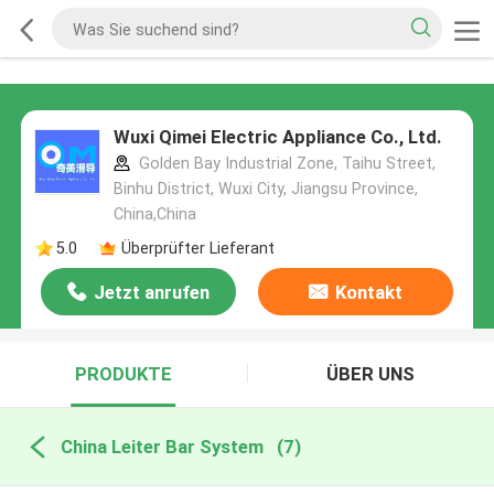
Wuxi Qimei Electric Appliance Co., Ltd.
Golden Bay Industrial Zone, Taihu Street,
Binhu District, Wuxi City, Jiangsu Province,
China,China
5.0
Überprüfter Lieferant
Jetzt anrufen
Kontakt
PRODUKTE
ÜBER UNS
China Leiter Bar System
(7)