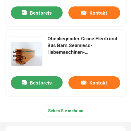
Bestpreis
Kontakt
Obenliegender Crane Electrical
Bus Bars Seamless-
Hebemaschinen-
Hauptleitungsträger
Bestpreis
Kontakt
Nach Hause
Über uns
Sehen Sie mehr an
Kontakte