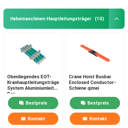
Hebemaschinen-Hauptleitungsträger
(10)
Obenliegendes EOT-
Crane Hoist Busbar
Kranhauptleitungsträger-
Enclosed Conductor-
System Aluminiumleiter
Schiene qimei
Bar
Bestpreis
Bestpreis
Kontakt
Kontakt