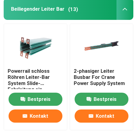
Beiliegender Leiter Bar
(13)
Powerrail schloss
2-phasiger Leiter
Röhren Leiter-Bar
Busbar For Crane
System Slide-
Power Supply System
Fahrleitung ein
Bestpreis
Bestpreis
Kontakt
Kontakt